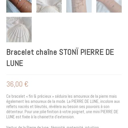
Bracelet chaîne STONÏ PIERRE DE
LUNE
36,00
€
Ce bracelet « fin & précieux » séduira les amoureux de la pierre mais
également les amoureux de la mode. La PIERRE DE LUNE, incolore aux
reflets nacrés et bleutés, révèlera au besoin ses pouvoirs à son
détenteur. Pour une jolie finition à votre poignet, une mini PIERRE DE
LUNE est fixée à la chainette d’extension.
Vertus de la Pierre de lune : féminité, maternité, intuition