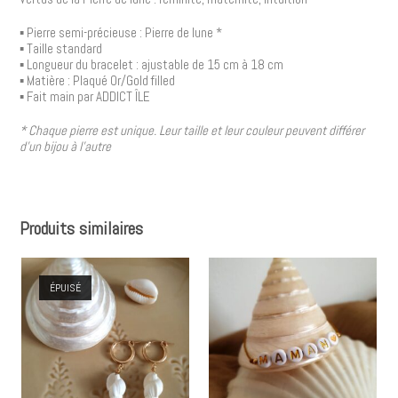
▪︎ Pierre semi-précieuse : Pierre de lune *
▪︎ Taille standard
▪︎ Longueur du bracelet : ajustable de 15 cm à 18 cm
▪︎ Matière : Plaqué Or/Gold filled
▪︎ Fait main par ADDICT ÎLE
* Chaque pierre est unique. Leur taille et leur couleur peuvent différer
d’un bijou à l’autre
Produits similaires
ÉPUISÉ