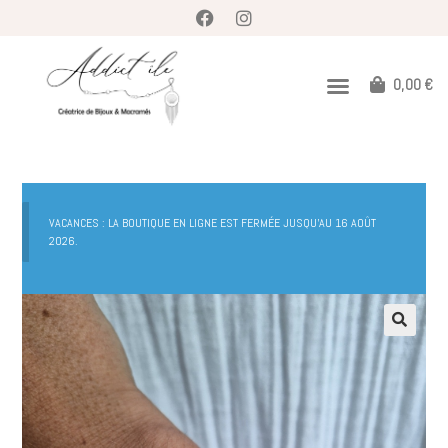
0,00
€
VACANCES : LA BOUTIQUE EN LIGNE EST FERMÉE JUSQU'AU 16 AOÛT
2026.