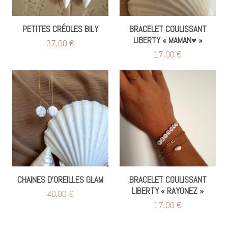
PETITES CRÉOLES BILY
BRACELET COULISSANT
LIBERTY « MAMAN♥︎ »
37,00
€
17,00
€
CHAINES D’OREILLES GLAM
BRACELET COULISSANT
LIBERTY « RAYONEZ »
40,00
€
17,00
€