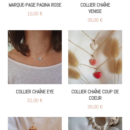
MARQUE-PAGE PAGINA ROSE
COLLIER CHAÎNE
VENISE
10,00
€
35,00
€
COLLIER CHAÎNE EYE
COLLIER CHAÎNE COUP DE
COEUR
32,00
€
35,00
€