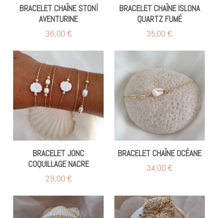
BRACELET CHAÎNE STONÏ
BRACELET CHAÎNE ISLONA
AVENTURINE
QUARTZ FUMÉ
36,00
€
35,00
€
BRACELET JONC
BRACELET CHAÎNE OCÉANE
COQUILLAGE NACRE
34,00
€
29,00
€