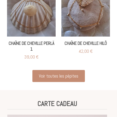
CHAÎNE DE CHEVILLE PERLÄ
CHAÎNE DE CHEVILLE HILÔ
1
42,00
€
39,00
€
Voir toutes les pépites
CARTE CADEAU