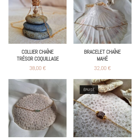
COLLIER CHAÎNE
BRACELET CHAÎNE
TRÉSOR COQUILLAGE
MAHÉ
38,00
€
32,00
€
ÉPUISÉ