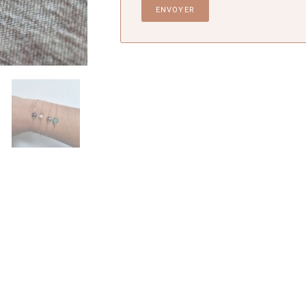
ENVOYER