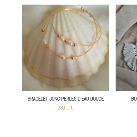
BRACELET JONC PERLES D’EAU DOUCE
BO
28,00
€