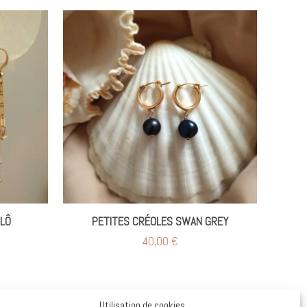
LÔ
PETITES CRÉOLES SWAN GREY
40,00
€
Utilisation de cookies