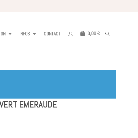
0,00
€
ION
INFOS
CONTACT
A VERT EMERAUDE