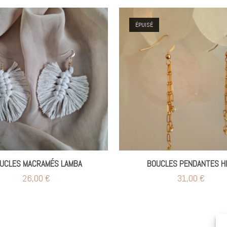
ÉPUISÉ
UCLES MACRAMÉS LAMBA
BOUCLES PENDANTES HI
26,00
€
31,00
€