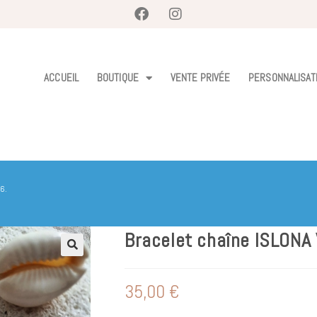
ACCUEIL
BOUTIQUE
VENTE PRIVÉE
PERSONNALISAT
6.
Bracelet chaîne ISLON
35,00
€